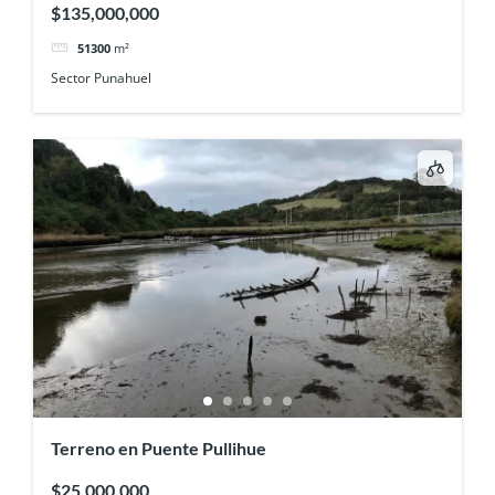
$135,000,000
51300
m²
Sector Punahuel
Terreno en Puente Pullihue
$25,000,000