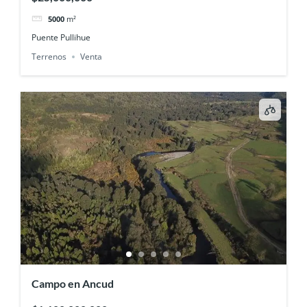
5000
m²
Puente Pullihue
Terrenos
Venta
Campo en Ancud