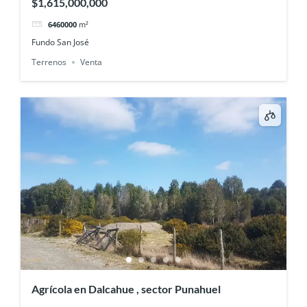
$1,615,000,000
6460000
m²
Fundo San José
Terrenos
Venta
Agrícola en Dalcahue , sector Punahuel