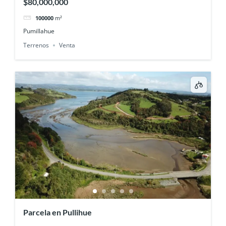
$80,000,000
100000
m²
Pumillahue
Terrenos
Venta
Parcela en Pullihue