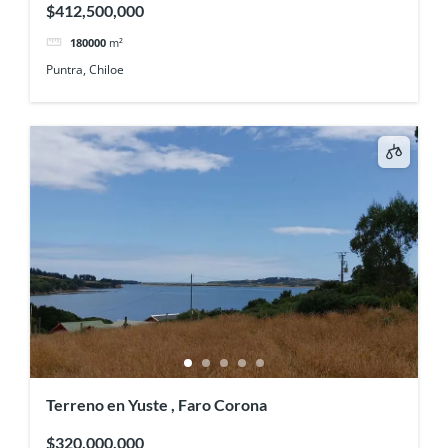
$412,500,000
180000
m²
Puntra, Chiloe
Terreno en Yuste , Faro Corona
$320,000,000