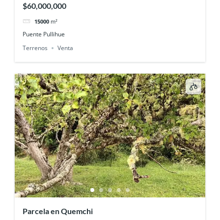
$60,000,000
15000
m²
Puente Pullihue
Terrenos
Venta
Parcela en Quemchi