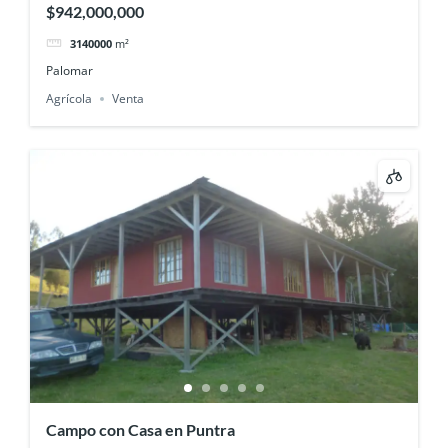
$942,000,000
3140000
m²
Palomar
Agrícola
Venta
Campo con Casa en Puntra