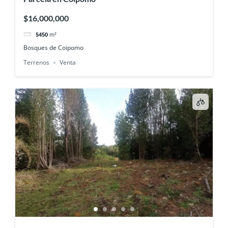
$16,000,000
5450
m²
Bosques de Coipomo
Terrenos
Venta