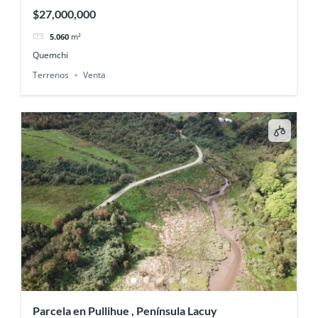
$27,000,000
5.060
m²
Quemchi
Terrenos
Venta
Parcela en Pullihue , Península Lacuy