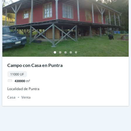
Campo con Casa en Puntra
11000 UF
430000
m²
Localidad de Puntra
Casa
Venta