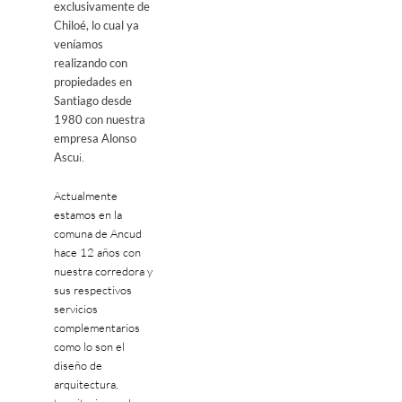
exclusivamente de
Chiloé, lo cual ya
veníamos
realizando con
propiedades en
Santiago desde
1980 con nuestra
empresa Alonso
Ascu
i.
Actualmente
estamos en la
comuna de Ancud
hace 12 años con
nuestra corredora y
sus respectivos
servicios
complementarios
como lo son el
diseño de
arquitectura,