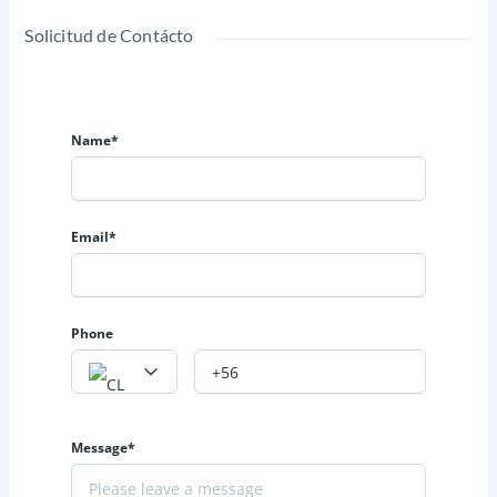
Solicitud de Contácto
Name*
Email*
Phone
Message*