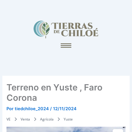
Ir
al
contenido
Terreno en Yuste , Faro
Corona
Por
tiedchiloe_2024
/
12/11/2024
VE
Venta
Agrícola
Yuste