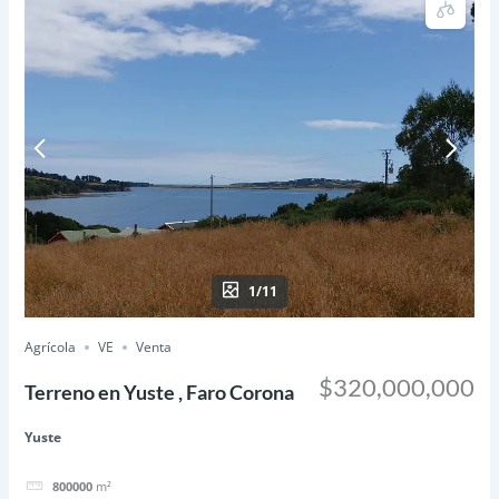
1/11
Agrícola
VE
Venta
$320,000,000
Terreno en Yuste , Faro Corona
Yuste
800000
m²