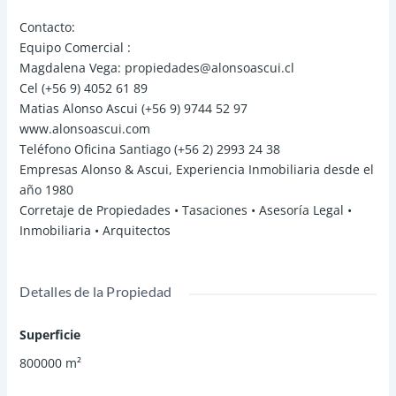
Contacto:
Equipo Comercial :
Magdalena Vega: propiedades@alonsoascui.cl
Cel (+56 9) 4052 61 89
Matias Alonso Ascui (+56 9) 9744 52 97
www.alonsoascui.com
Teléfono Oficina Santiago (+56 2) 2993 24 38
Empresas Alonso & Ascui, Experiencia Inmobiliaria desde el
año 1980
Corretaje de Propiedades • Tasaciones • Asesoría Legal •
Inmobiliaria • Arquitectos
Detalles de la Propiedad
Superficie
800000
m²