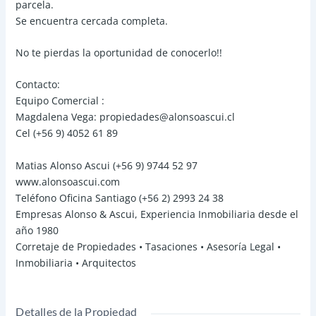
parcela.
Se encuentra cercada completa.
No te pierdas la oportunidad de conocerlo!!
Contacto:
Equipo Comercial :
Magdalena Vega: propiedades@alonsoascui.cl
Cel (+56 9) 4052 61 89
Matias Alonso Ascui (+56 9) 9744 52 97
www.alonsoascui.com
Teléfono Oficina Santiago (+56 2) 2993 24 38
Empresas Alonso & Ascui, Experiencia Inmobiliaria desde el
año 1980
Corretaje de Propiedades • Tasaciones • Asesoría Legal •
Inmobiliaria • Arquitectos
Detalles de la Propiedad