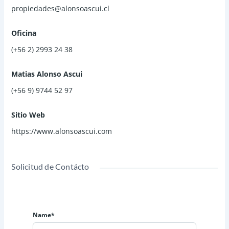
propiedades@alonsoascui.cl
Oficina
(+56 2) 2993 24 38
Matias Alonso Ascui
(+56 9) 9744 52 97
Sitio Web
https://www.alonsoascui.com
Solicitud de Contácto
Name*