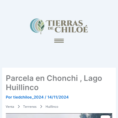
Ir
al
contenido
Parcela en Chonchi , Lago
Huillinco
Por
tiedchiloe_2024
/
14/11/2024
Venta
Terrenos
Huillinco