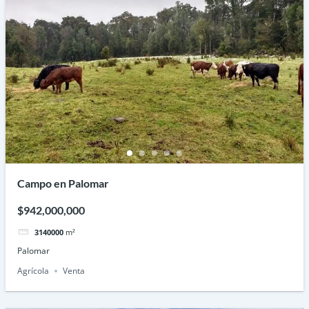
Campo en Palomar
$942,000,000
3140000
m²
Palomar
Agrícola
Venta