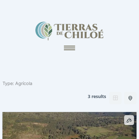
Ir
al
contenido
Type:
Agrícola
3 results