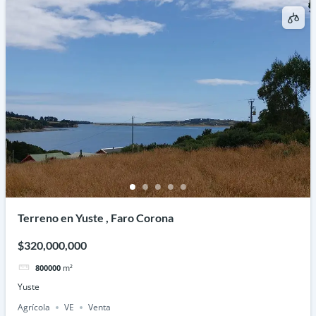
Terreno en Yuste , Faro Corona
$320,000,000
800000
m²
Yuste
Agrícola
VE
Venta