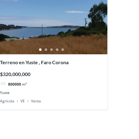
Terreno en Yuste , Faro Corona
$320,000,000
800000
m²
Yuste
Agrícola
VE
Venta