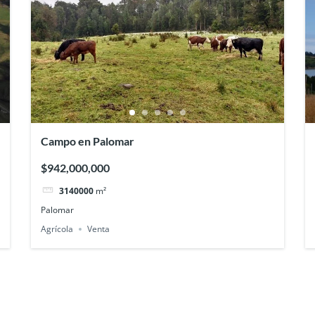
Campo en Palomar
$942,000,000
3140000
m²
Palomar
Agrícola
Venta