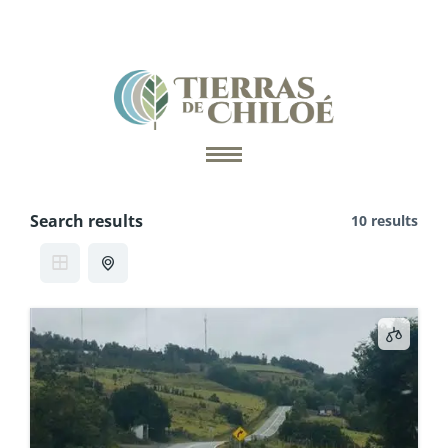
Ir
al
contenido
Search results
10 results