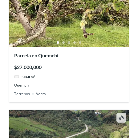
Parcela en Quemchi
$27,000,000
5.060
m²
Quemchi
Terrenos
Venta