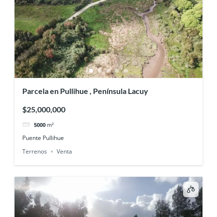
Parcela en Pullihue , Península Lacuy
$25,000,000
5000
m²
Puente Pullihue
Terrenos
Venta