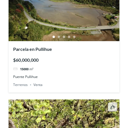
Parcela en Pullihue
$60,000,000
15000
m²
Puente Pullihue
Terrenos
Venta