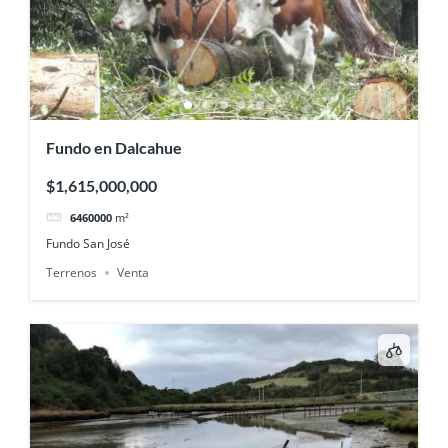
Fundo en Dalcahue
$1,615,000,000
6460000
m²
Fundo San José
Terrenos
Venta