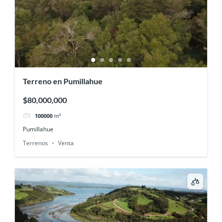
Terreno en Pumillahue
$80,000,000
100000
m²
Pumillahue
Terrenos
Venta