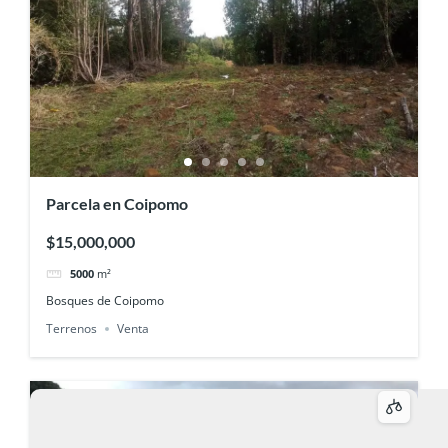
Parcela en Coipomo
$15,000,000
5000
m²
Bosques de Coipomo
Terrenos
Venta