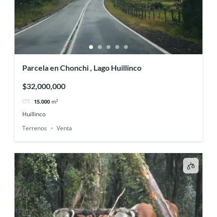
Parcela en Chonchi , Lago Huillinco
$32,000,000
15.000
m²
Huillinco
Terrenos
Venta