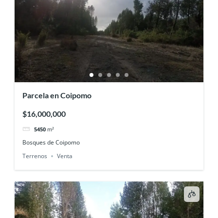
Parcela en Coipomo
$16,000,000
5450
m²
Bosques de Coipomo
Terrenos
Venta